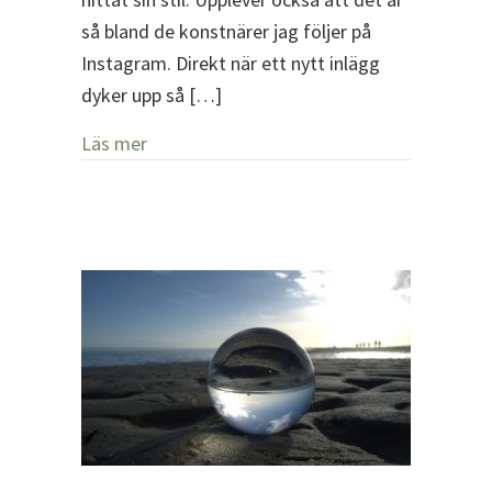
så bland de konstnärer jag följer på
Instagram. Direkt när ett nytt inlägg
dyker upp så […]
about Min personliga stil
Läs mer