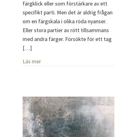
färgklick eller som förstärkare av ett
specifikt parti. Men det är aldrig frågan
om en färgskala i olika röda nyanser.
Eller stora partier av rött tillsammans
med andra färger. Försökte för ett tag
[…]
about Rött
Läs mer