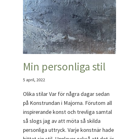
Min personliga stil
5 april, 2022
Olika stilar Var för några dagar sedan
på Konstrundan i Majorna. Förutom all
inspirerande konst och trevliga samtal
så slogs jag av att möta så skilda
personliga uttryck. Varje konstnär hade
hittat sin stil. Upplever också att det är