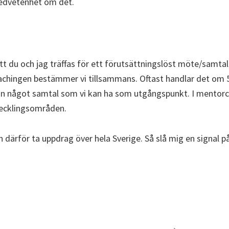
medvetenhet om det.
tt du och jag träffas för ett förutsättningslöst möte/samtal
ingen bestämmer vi tillsammans. Oftast handlar det om 5-1
a in något samtal som vi kan ha som utgångspunkt. I mentor
vecklingsområden.
n därför ta uppdrag över hela Sverige. Så slå mig en signal 