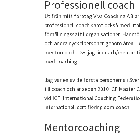
Professionell coach
Utifrån mitt företag Viva Coaching AB a
professionell coach samt också med utbi
förhållningssätt i organisationer. Har m
och andra nyckelpersoner genom åren. I
mentorcoach. Dvs jag är coach/mentor til
med coaching.
Jag var en av de första personerna i Sver
till coach och är sedan 2010 ICF Master 
vid ICF (International Coaching Federati
internationell certifiering som coach.
Mentorcoaching