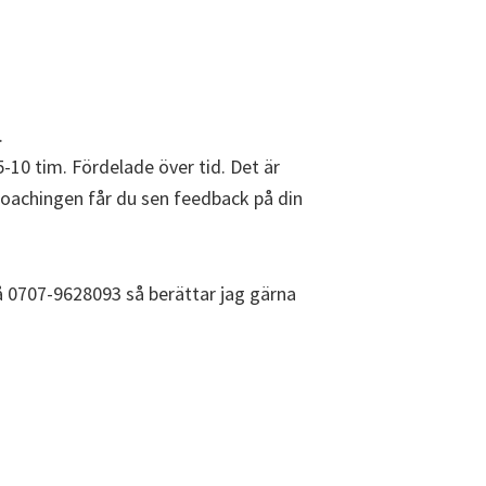
.
0 tim. Fördelade över tid. Det är
coachingen får du sen feedback på din
på 0707-9628093 så berättar jag gärna