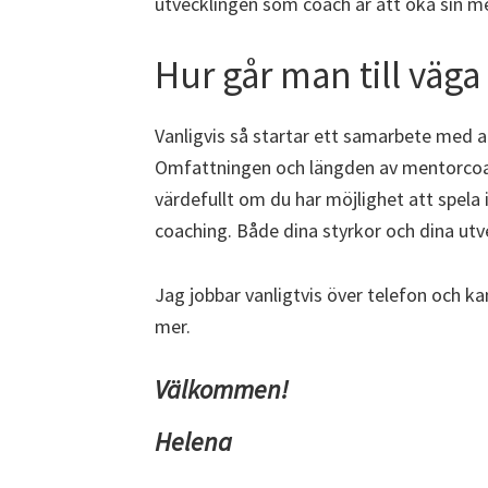
utvecklingen som coach är att öka sin 
Hur går man till väga
Vanligvis så startar ett samarbete med a
Omfattningen och längden av mentorcoach
värdefullt om du har möjlighet att spel
coaching. Både dina styrkor och dina ut
Jag jobbar vanligtvis över telefon och ka
mer.
Välkommen!
Helena