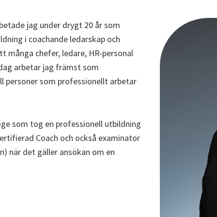
rbetade jag under drygt 20 år som
ldning i coachande ledarskap och
ött många chefer, ledare, HR-personal
dag arbetar jag främst som
l personer som professionellt arbetar
ige som tog en professionell utbildning
Certifierad Coach och också examinator
on) när det gäller ansökan om en