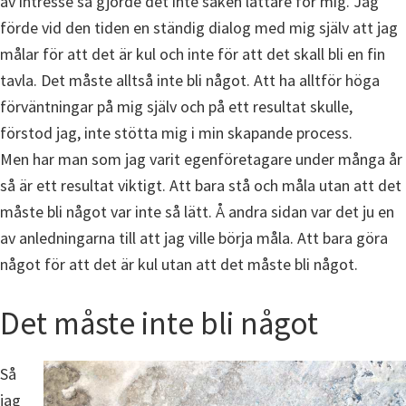
av intresse så gjorde det inte saken lättare för mig. Jag
förde vid den tiden en ständig dialog med mig själv att jag
målar för att det är kul och inte för att det skall bli en fin
tavla. Det måste alltså inte bli något. Att ha alltför höga
förväntningar på mig själv och på ett resultat skulle,
förstod jag, inte stötta mig i min skapande process.
Men har man som jag varit egenföretagare under många år
så är ett resultat viktigt. Att bara stå och måla utan att det
måste bli något var inte så lätt. Å andra sidan var det ju en
av anledningarna till att jag ville börja måla. Att bara göra
något för att det är kul utan att det måste bli något.
Det måste inte bli något
Så
jag