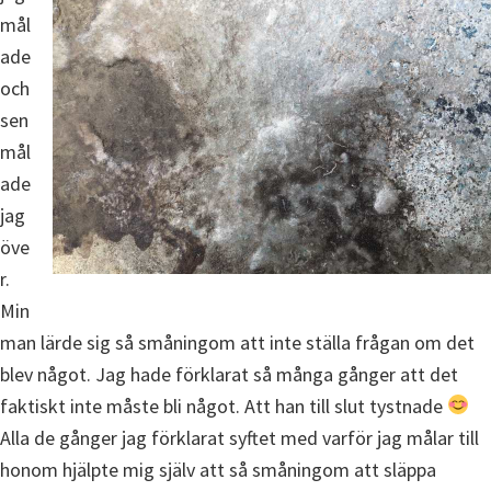
mål
ade
och
sen
mål
ade
jag
öve
r.
Min
man lärde sig så småningom att inte ställa frågan om det
blev något. Jag hade förklarat så många gånger att det
faktiskt inte måste bli något. Att han till slut tystnade
Alla de gånger jag förklarat syftet med varför jag målar till
honom hjälpte mig själv att så småningom att släppa