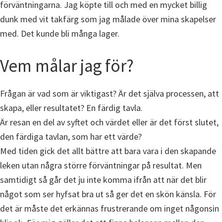
förväntningarna. Jag köpte till och med en mycket billig
dunk med vit takfärg som jag målade över mina skapelser
med. Det kunde bli många lager.
Vem målar jag för?
Frågan är vad som är viktigast? Är det själva processen, att
skapa, eller resultatet? En färdig tavla.
Är resan en del av syftet och värdet eller är det först slutet,
den färdiga tavlan, som har ett värde?
Med tiden gick det allt bättre att bara vara i den skapande
leken utan några större förväntningar på resultat. Men
samtidigt så går det ju inte komma ifrån att när det blir
något som ser hyfsat bra ut så ger det en skön känsla. För
det är måste det erkännas frustrerande om inget någonsin