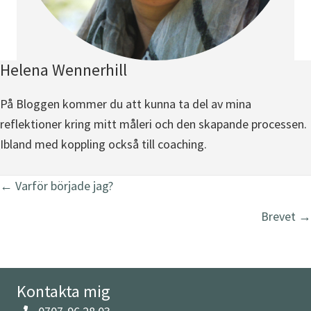
Helena Wennerhill
På Bloggen kommer du att kunna ta del av mina
reflektioner kring mitt måleri och den skapande processen.
Ibland med koppling också till coaching.
Posts
← Varför började jag?
navigation
Brevet →
Kontakta mig