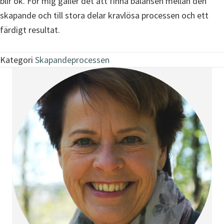
blir ok. För mig gäller det att finna balansen mellan den
skapande och till stora delar kravlösa processen och ett
färdigt resultat.
Kategori
Skapandeprocessen